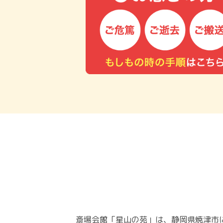
斎場会館「星山の苑」は、静岡県焼津市