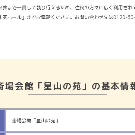
火葬まで一貫して執り行えるため、住民の方々に広く利用され
ホール」までお電話ください。お問い合わせ先は0120-60-
斎場会館「星山の苑」の基本情
斎場会館「星山の苑」