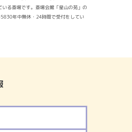
ている斎場です。斎場会館「星山の苑」の
5830年中無休・24時間で受付をしてい
報