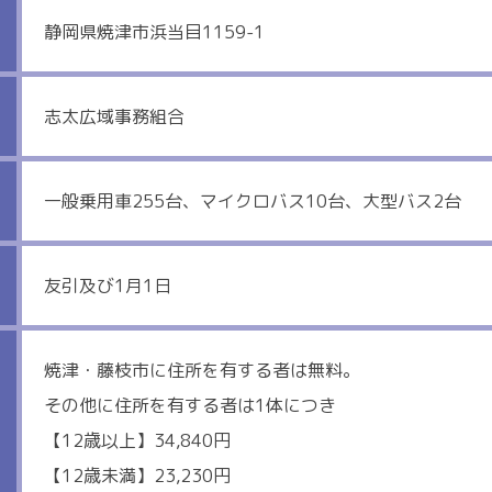
静岡県焼津市浜当目1159-1
志太広域事務組合
一般乗用車255台、マイクロバス10台、大型バス2台
友引及び1月1日
焼津・藤枝市に住所を有する者は無料。
その他に住所を有する者は1体につき
【12歳以上】34,840円
【12歳未満】23,230円