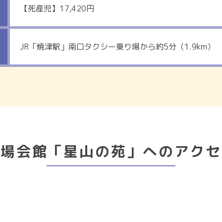
【死産児】17,420円
JR「焼津駅」南口タクシー乗り場から約5分（1.9km）
斎場会館「星山の苑」へのアクセ