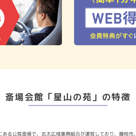
斎場会館「星山の苑」の特徴
にある公営斎場で、志太広域事務組合が運営しており、藤枝市