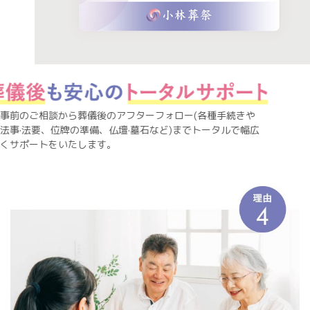
事前のご相談から葬儀後のアフターフォロー(各種手続きや
法事·法要、位牌の準備、仏壇·墓石など)までトータルで幅広
くサポートをいたします。