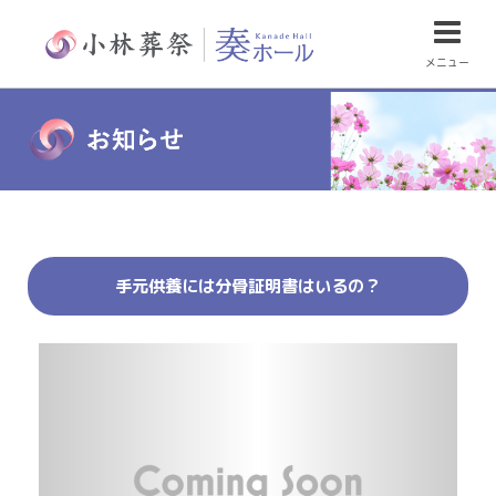
メニュー
手元供養には分骨証明書はいるの？