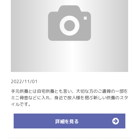
2022/11/01
手元供養とは自宅供養とも言い、大切な方のご遺骨の一部を
ミニ骨壺などに入れ、身近で故人様を偲ぶ新しい供養のスタ
イルです。
詳細を見る