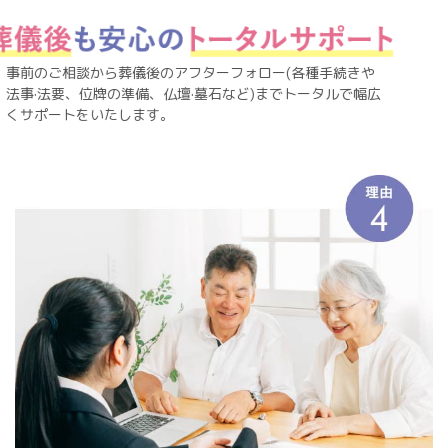
事前のご相談から葬儀後のアフターフォロー(各種手続きや
法事·法要、位牌の準備、仏壇·墓石など)までトータルで幅広
くサポートをいたします。