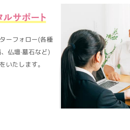
アフターフォロー(各種
準備、仏壇·墓石など)
ートをいたします。