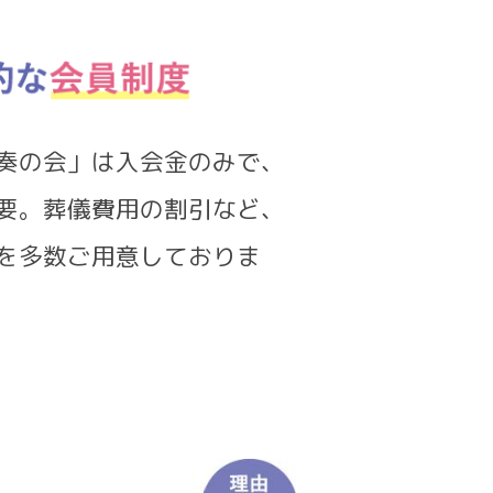
奏の会」は入会金のみで、
要。葬儀費用の割引など、
を多数ご用意しておりま