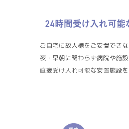
ご自宅に故人様をご安置で
夜・早朝に関わらず病院や施
直接受け入れ可能な安置施