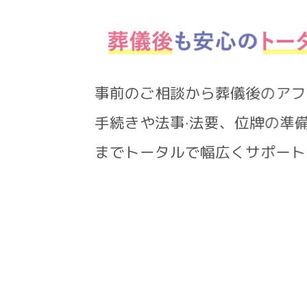
事前のご相談から葬儀後の
手続きや法事·法要、位牌の
までトータルで幅広くサポ