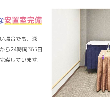
きない場合でも、深
設から24時間365日
設を完備しています。