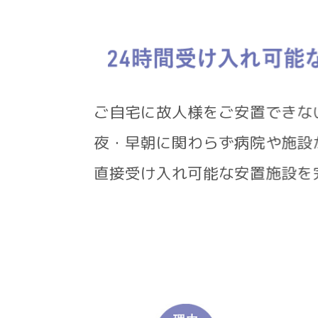
ご自宅に故人様をご安置で
夜・早朝に関わらず病院や施
直接受け入れ可能な安置施