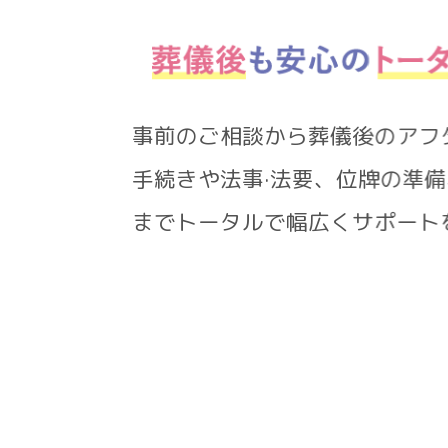
事前のご相談から葬儀後の
手続きや法事·法要、位牌の
までトータルで幅広くサポ