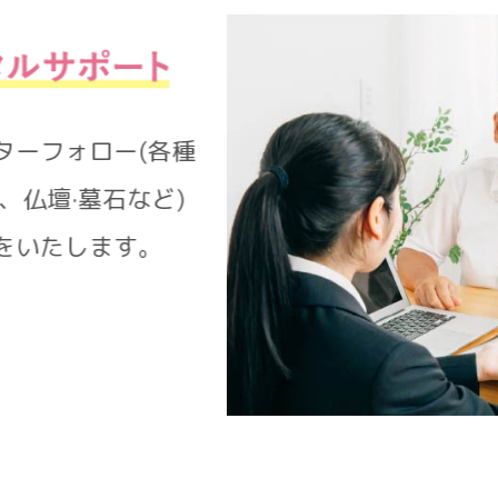
アフターフォロー(各種
準備、仏壇·墓石など)
ートをいたします。