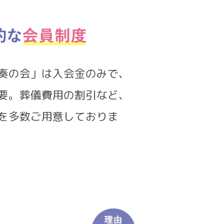
奏の会」は入会金のみで、
要。葬儀費用の割引など、
を多数ご用意しておりま