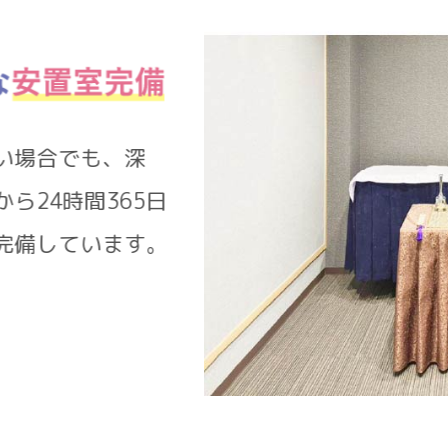
きない場合でも、深
設から24時間365日
設を完備しています。