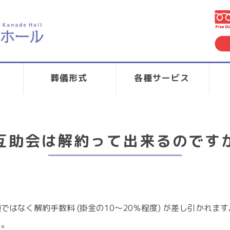
葬儀形式
各種サービス
互助会は解約って出来るのです
はなく解約手数料 (掛金の10～20％程度) が差し引かれます
い。